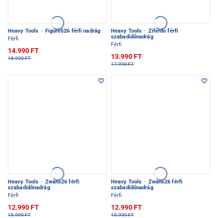
Heavy Tools
·
FigureS26 férfi nadrág
Heavy Tools
·
Ziferdo férfi
szabadidőnadrág
Férfi
Férfi
14.990 FT
13.990 FT
18.990 FT
17.990 FT
Heavy Tools
·
Zwans26 férfi
Heavy Tools
·
Zwans26 férfi
szabadidőnadrág
szabadidőnadrág
Férfi
Férfi
12.990 FT
12.990 FT
15.990 FT
15.990 FT