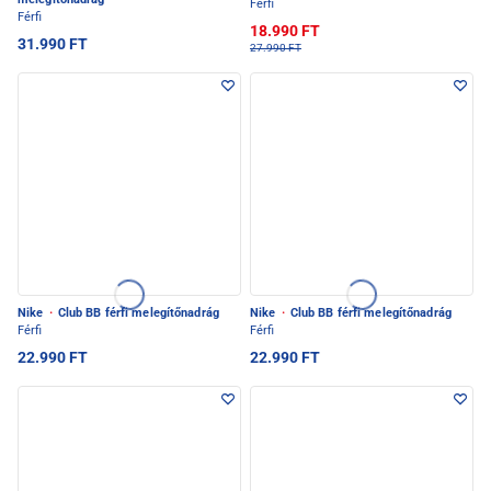
Férfi
Férfi
18.990 FT
31.990 FT
27.990 FT
Nike
·
Club BB férfi melegítőnadrág
Nike
·
Club BB férfi melegítőnadrág
Férfi
Férfi
22.990 FT
22.990 FT