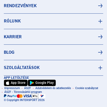
RENDEZVÉNYEK
RÓLUNK
KARRIER
BLOG
SZOLGÁLTATÁSOK
APP LETÖLTÉSE
App Store
Google Play
Impresszum
ÁSZF
Adatvédelem és adatkezelés
Cookie szabályzat
ÁSZF - Törzsvásárlói program
© Copyright INTERSPORT 2026