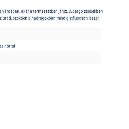
a városban, akár a természetben jársz. A cargo zsebekben
z utad, ezekben a nadrágokban mindig stílusosan leszel.
zsinórral