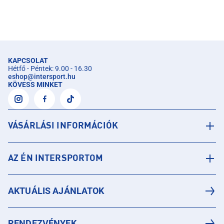
KAPCSOLAT
Hétfő - Péntek: 9.00 - 16.30
eshop
@
intersport.hu
KÖVESS MINKET
VÁSÁRLÁSI INFORMÁCIÓK
AZ ÉN INTERSPORTOM
AKTUÁLIS AJÁNLATOK
RENDEZVÉNYEK