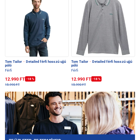
Tom Tailor
·
Detailed férfi hosszú ujjú
Tom Tailor
·
Detailed férfi hosszú ujjú
póló
póló
Férfi
Férfi
12.990 FT
12.990 FT
-18 %
-18 %
15.990 FT
15.990 FT