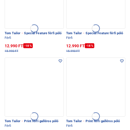
Tom Tailor
·
Special Feature férfi póló
Tom Tailor
·
Special Feature férfi póló
Férfi
Férfi
12.990 FT
12.990 FT
-18 %
-18 %
15.990 FT
15.990 FT
Tom Tailor
·
Print férfi galléros póló
Tom Tailor
·
Print férfi galléros póló
Férfi
Férfi