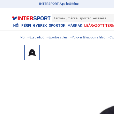
INTERSPORT App letöltése
Termék, márka, sportág keresése
NŐI
FÉRFI
GYEREK
SPORTOK
MÁRKÁK
LEÁRAZOTT TER
Női
Szabadidő
Sportos stílus
Pulóver & kapucnis felső
Cip