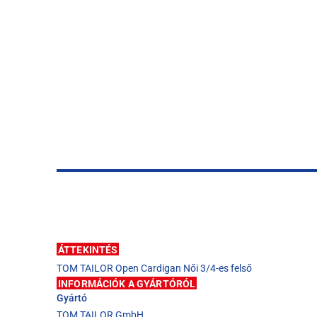
ÁTTEKINTÉS
TOM TAILOR Open Cardigan Női 3/4-es felső
INFORMÁCIÓK A GYÁRTÓRÓL
Gyártó
TOM TAILOR GmbH