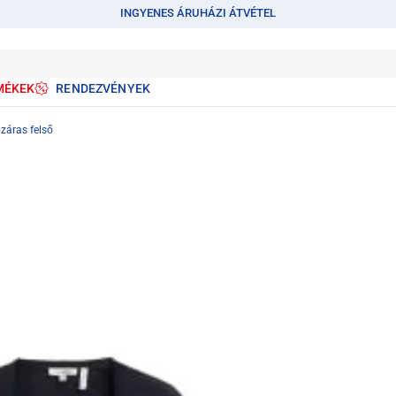
INGYENES ÁRUHÁZI ÁTVÉTEL
MÉKEK
RENDEZVÉNYEK
záras felső