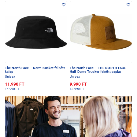
The North Face
·
Norm Bucket felnőtt
The North Face
·
THE NORTH FACE
kalap
Half Dome Trucker felnőtt sapka
Unisex
Unisex
11.990 FT
9.990 FT
14.990 FT
13.990 FT