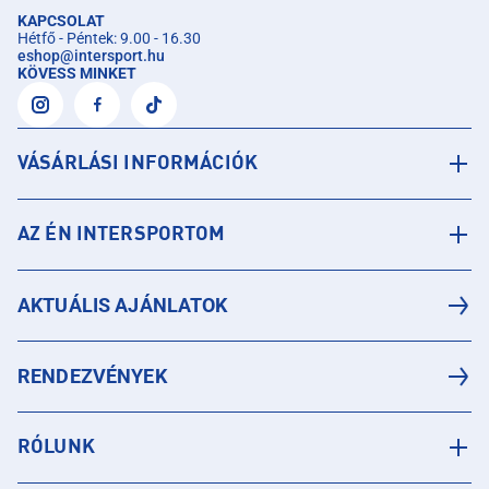
KAPCSOLAT
Hétfő - Péntek: 9.00 - 16.30
eshop
@
intersport.hu
KÖVESS MINKET
VÁSÁRLÁSI INFORMÁCIÓK
AZ ÉN INTERSPORTOM
AKTUÁLIS AJÁNLATOK
RENDEZVÉNYEK
RÓLUNK