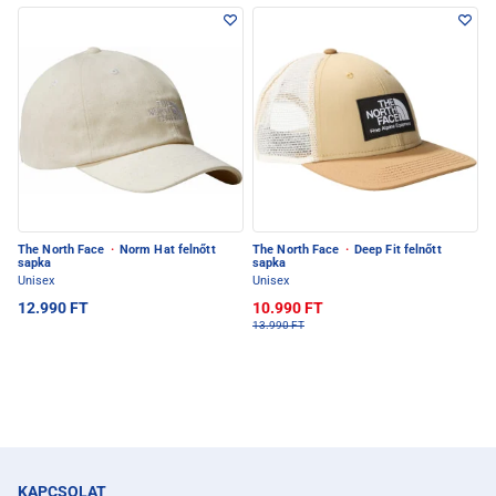
The North Face
·
Norm Hat felnőtt
The North Face
·
Deep Fit felnőtt
sapka
sapka
Unisex
Unisex
12.990 FT
10.990 FT
13.990 FT
KAPCSOLAT