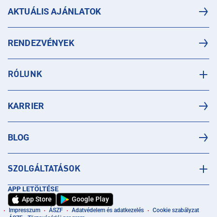
AKTUÁLIS AJÁNLATOK
RENDEZVÉNYEK
RÓLUNK
KARRIER
BLOG
SZOLGÁLTATÁSOK
APP LETÖLTÉSE
App Store
Google Play
Impresszum
ÁSZF
Adatvédelem és adatkezelés
Cookie szabályzat