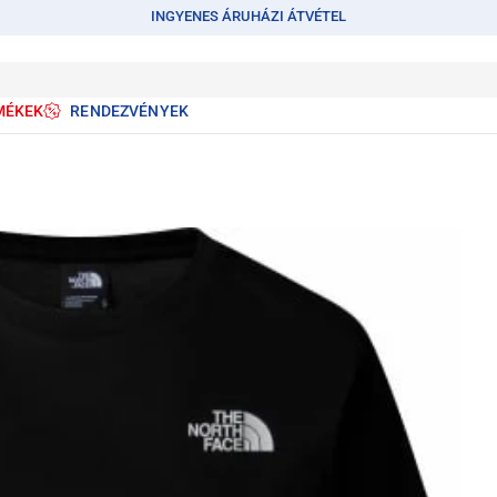
INGYENES ÁRUHÁZI ÁTVÉTEL
MÉKEK
RENDEZVÉNYEK