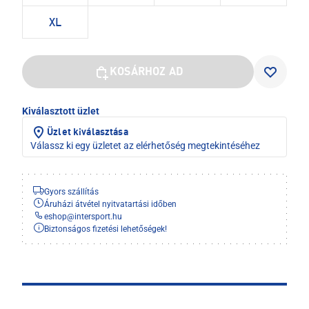
XL
KOSÁRHOZ AD
Kiválasztott üzlet
Üzlet kiválasztása
Válassz ki egy üzletet az elérhetőség megtekintéséhez
Gyors szállítás
Áruházi átvétel nyitvatartási időben
eshop
@
intersport.hu
Biztonságos fizetési lehetőségek!