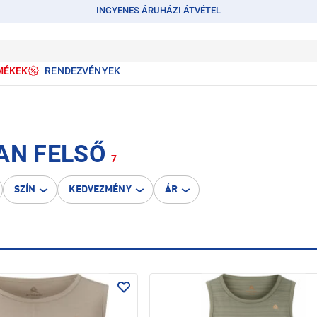
INGYENES ÁRUHÁZI ÁTVÉTEL
MÉKEK
RENDEZVÉNYEK
AN FELSŐ
7
SZÍN
KEDVEZMÉNY
ÁR