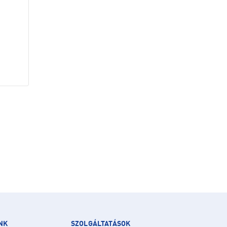
NK
SZOLGÁLTATÁSOK