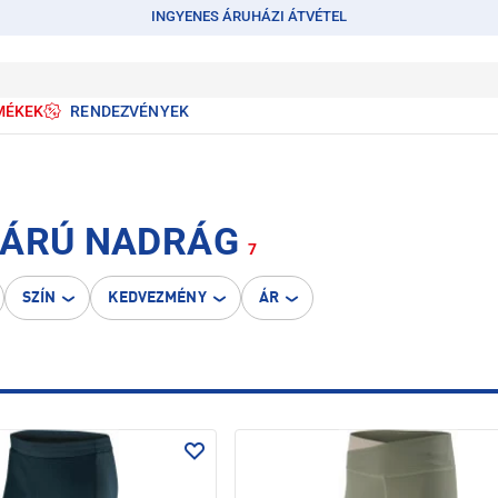
INGYENES ÁRUHÁZI ÁTVÉTEL
MÉKEK
RENDEZVÉNYEK
ZÁRÚ NADRÁG
7
SZÍN
KEDVEZMÉNY
ÁR