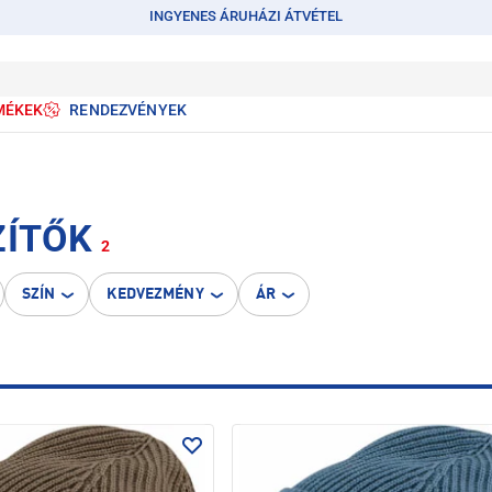
INGYENES ÁRUHÁZI ÁTVÉTEL
MÉKEK
RENDEZVÉNYEK
ZÍTŐK
2
SZÍN
KEDVEZMÉNY
ÁR