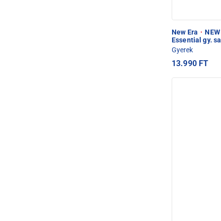
New Era
·
NEW 
Essential gy. s
Gyerek
13.990 FT