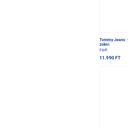
Tommy Jeans
·
zokni
Férfi
11.990 FT