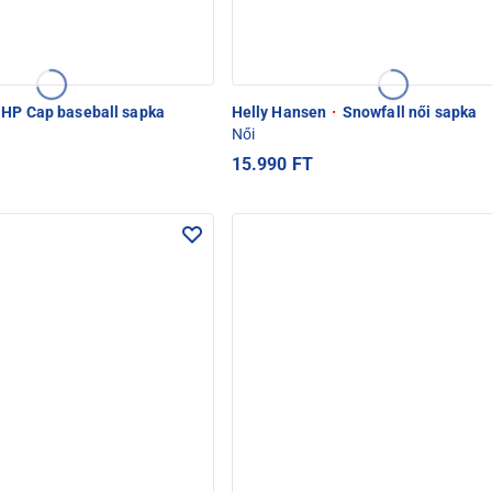
HP Cap baseball sapka
Helly Hansen
·
Snowfall női sapka
Női
15.990 FT