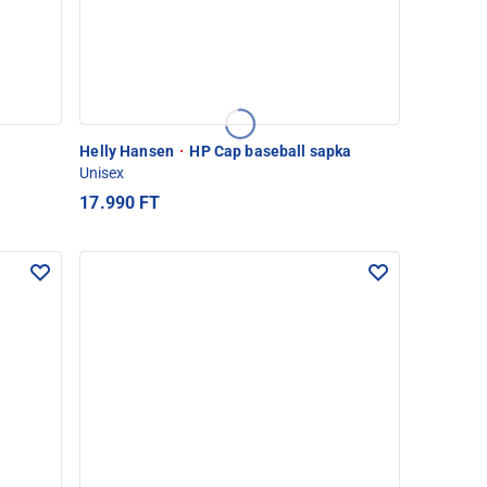
Helly Hansen
·
HP Cap baseball sapka
Unisex
17.990 FT