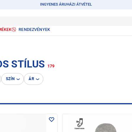
INGYENES ÁRUHÁZI ÁTVÉTEL
MÉKEK
RENDEZVÉNYEK
OS STÍLUS
179
SZÍN
ÁR