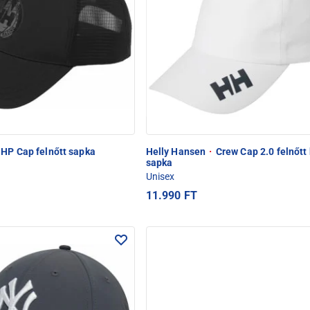
HP Cap felnőtt sapka
Helly Hansen
·
Crew Cap 2.0 felnőtt
sapka
Unisex
11.990 FT