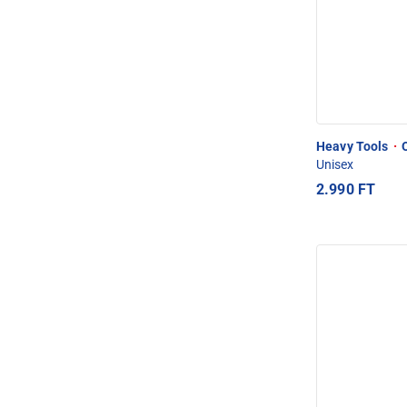
Heavy Tools
·
O
Unisex
2.990 FT