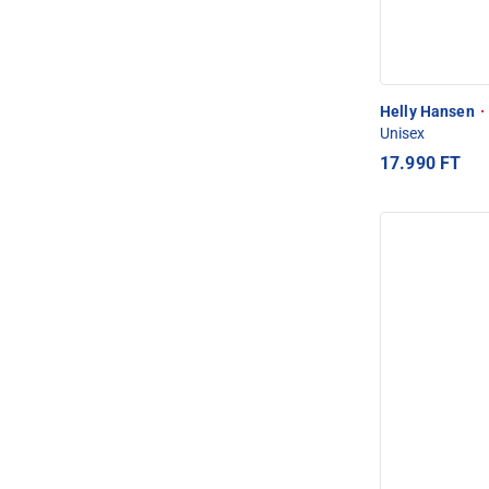
Helly Hansen
·
Unisex
17.990 FT