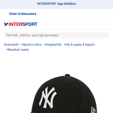
INTERSPORT App letöltése
Üzlet kiválasztása
Termék, márka, sportág keresése
Szabadidő
Sportos stílus
Kiegészítők
Sál & sapka & fejpánt
Baseball sapka