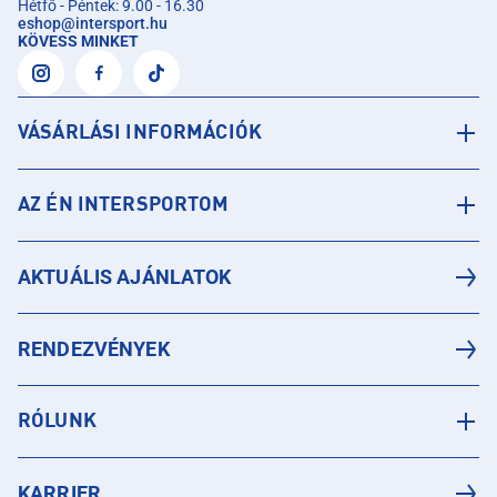
Hétfő - Péntek: 9.00 - 16.30
eshop
@
intersport.hu
KÖVESS MINKET
VÁSÁRLÁSI INFORMÁCIÓK
AZ ÉN INTERSPORTOM
AKTUÁLIS AJÁNLATOK
RENDEZVÉNYEK
RÓLUNK
KARRIER