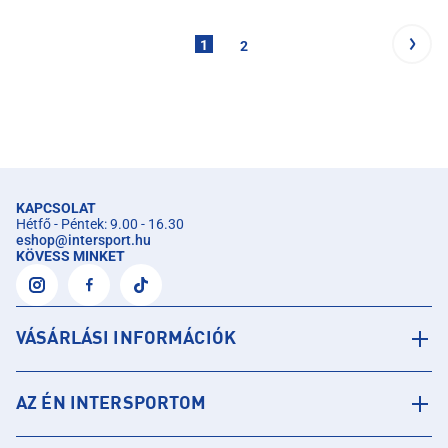
1
2
KAPCSOLAT
Hétfő - Péntek: 9.00 - 16.30
eshop
@
intersport.hu
KÖVESS MINKET
VÁSÁRLÁSI INFORMÁCIÓK
AZ ÉN INTERSPORTOM