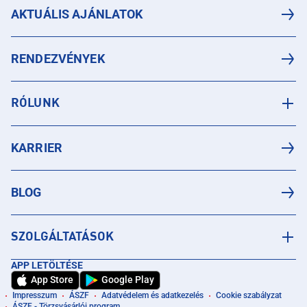
AKTUÁLIS AJÁNLATOK
RENDEZVÉNYEK
RÓLUNK
KARRIER
BLOG
SZOLGÁLTATÁSOK
APP LETÖLTÉSE
App Store
Google Play
Impresszum
ÁSZF
Adatvédelem és adatkezelés
Cookie szabályzat
ÁSZF - Törzsvásárlói program