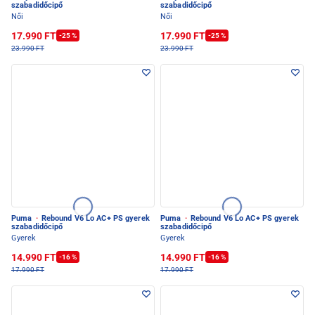
szabadidőcipő
szabadidőcipő
Női
Női
17.990 FT
17.990 FT
-25 %
-25 %
23.990 FT
23.990 FT
Puma
·
Rebound V6 Lo AC+ PS gyerek
Puma
·
Rebound V6 Lo AC+ PS gyerek
szabadidőcipő
szabadidőcipő
Gyerek
Gyerek
14.990 FT
14.990 FT
-16 %
-16 %
17.990 FT
17.990 FT