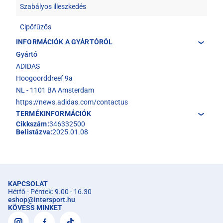
Szabályos illeszkedés
Cipőfűzős
INFORMÁCIÓK A GYÁRTÓRÓL
Gyártó
ADIDAS
Hoogoorddreef 9a
NL - 1101 BA Amsterdam
https://news.adidas.com/contactus
TERMÉKINFORMÁCIÓK
Cikkszám:
346332500
Belistázva:
2025.01.08
KAPCSOLAT
Hétfő - Péntek: 9.00 - 16.30
eshop
@
intersport.hu
KÖVESS MINKET