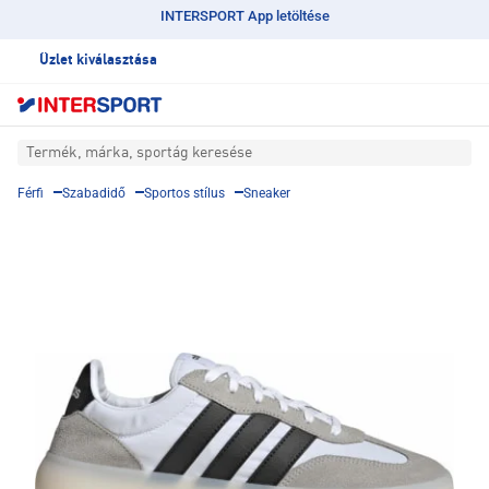
INTERSPORT App letöltése
Üzlet kiválasztása
Termék, márka, sportág keresése
Férfi
Szabadidő
Sportos stílus
Sneaker