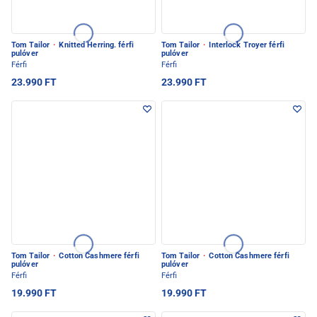
Tom Tailor
·
Knitted Herring. férfi
Tom Tailor
·
Interlock Troyer férfi
pulóver
pulóver
Férfi
Férfi
23.990 FT
23.990 FT
Tom Tailor
·
Cotton Cashmere férfi
Tom Tailor
·
Cotton Cashmere férfi
pulóver
pulóver
Férfi
Férfi
19.990 FT
19.990 FT