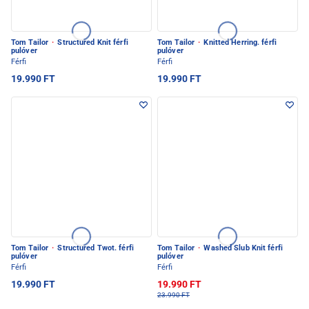
Tom Tailor
·
Structured Knit férfi
Tom Tailor
·
Knitted Herring. férfi
pulóver
pulóver
Férfi
Férfi
19.990 FT
19.990 FT
Tom Tailor
·
Structured Twot. férfi
Tom Tailor
·
Washed Slub Knit férfi
pulóver
pulóver
Férfi
Férfi
19.990 FT
19.990 FT
23.990 FT