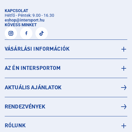
KAPCSOLAT
Hétfő - Péntek: 9.00 - 16.30
eshop
@
intersport.hu
KÖVESS MINKET
VÁSÁRLÁSI INFORMÁCIÓK
AZ ÉN INTERSPORTOM
AKTUÁLIS AJÁNLATOK
RENDEZVÉNYEK
RÓLUNK