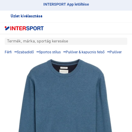
INTERSPORT App letöltése
Üzlet kiválasztása
Termék, márka, sportág keresése
Férfi
Szabadidő
Sportos stílus
Pulóver & kapucnis felső
Pulóver