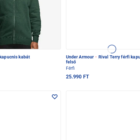
kapucnis kabát
Under Armour
·
Rival Terry férfi kap
felső
Férfi
25.990 FT