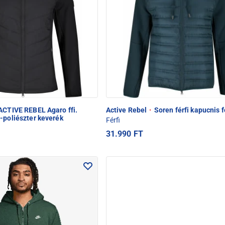
CTIVE REBEL Agaro ffi.
Active Rebel
·
Soren férfi kapucnis f
-poliészter keverék
Férfi
31.990 FT