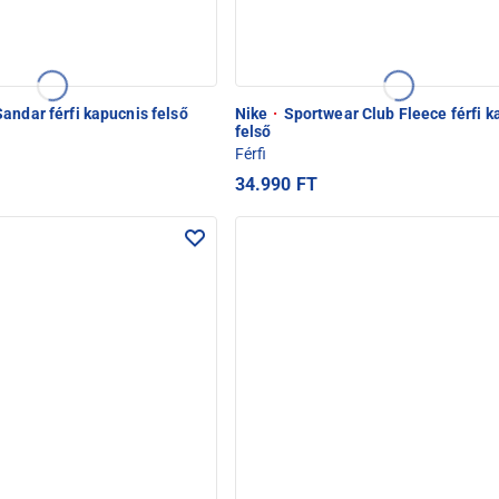
andar férfi kapucnis felső
Nike
·
Sportwear Club Fleece férfi k
felső
Férfi
34.990 FT