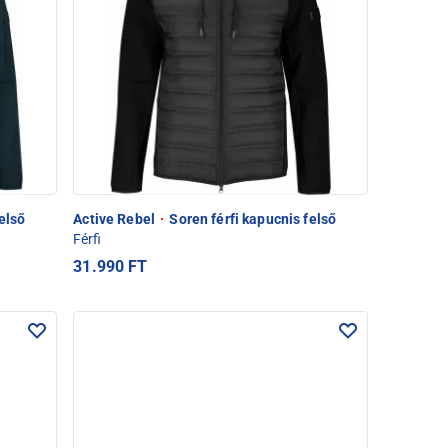
első
Active Rebel
·
Soren férfi kapucnis felső
Férfi
31.990 FT