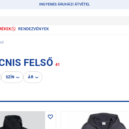
INGYENES ÁRUHÁZI ÁTVÉTEL
MÉKEK
RENDEZVÉNYEK
lső
CNIS FELSŐ
41
SZÍN
ÁR