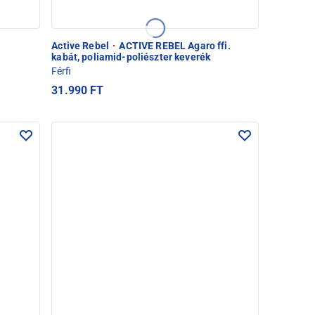
Active Rebel
·
ACTIVE REBEL Agaro ffi.
kabát, poliamid-poliészter keverék
Férfi
31.990 FT