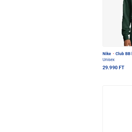
Nike
·
Club BB 
Unisex
29.990 FT