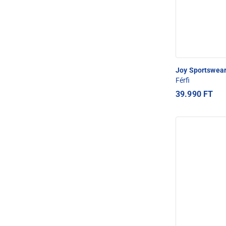
Joy Sportswea
Férfi
39.990 FT