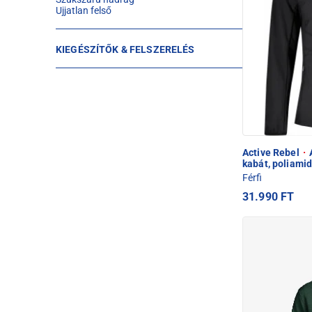
Ujjatlan felső
KIEGÉSZÍTŐK & FELSZERELÉS
Active Rebel
·
A
kabát, poliamid
Férfi
31.990 FT