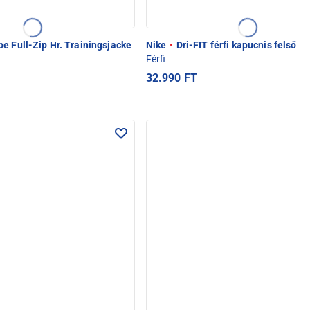
pe Full-Zip Hr. Trainingsjacke
Nike
·
Dri-FIT férfi kapucnis felső
Férfi
32.990 FT