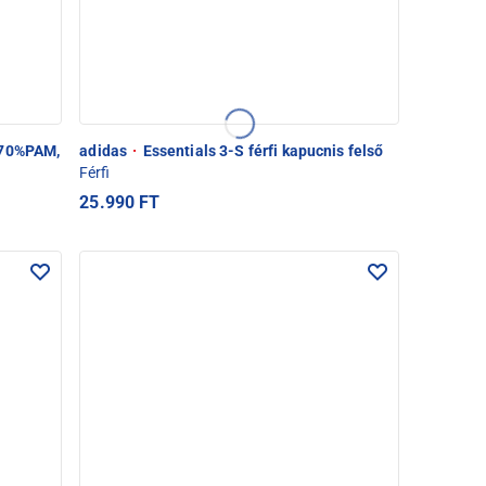
 70%PAM,
adidas
·
Essentials 3-S férfi kapucnis felső
Férfi
25.990 FT