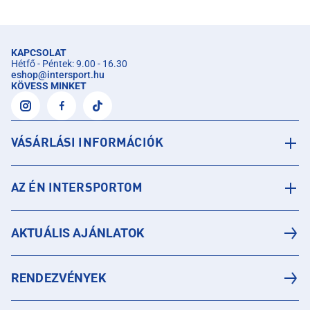
KAPCSOLAT
Hétfő - Péntek: 9.00 - 16.30
eshop
@
intersport.hu
KÖVESS MINKET
VÁSÁRLÁSI INFORMÁCIÓK
AZ ÉN INTERSPORTOM
AKTUÁLIS AJÁNLATOK
RENDEZVÉNYEK