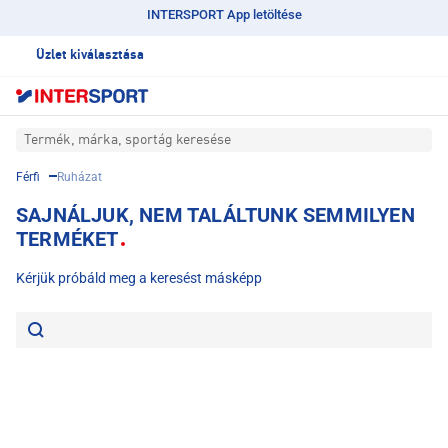
INTERSPORT App letöltése
Üzlet kiválasztása
Termék, márka, sportág keresése
Férfi
Ruházat
SAJNÁLJUK, NEM TALÁLTUNK SEMMILYEN
TERMÉKET
Kérjük próbáld meg a keresést másképp