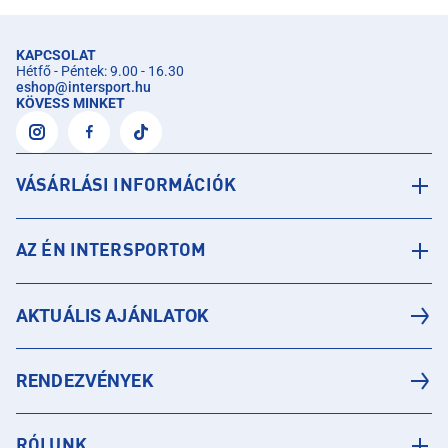
KAPCSOLAT
Hétfő - Péntek: 9.00 - 16.30
eshop
@
intersport.hu
KÖVESS MINKET
VÁSÁRLÁSI INFORMÁCIÓK
AZ ÉN INTERSPORTOM
AKTUÁLIS AJÁNLATOK
RENDEZVÉNYEK
RÓLUNK