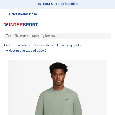
INTERSPORT App letöltése
Üzlet kiválasztása
Termék, márka, sportág keresése
Férfi
Szabadidő
Sportos stílus
Hosszú ujjú póló
Hosszú ujjú szabadidőpóló