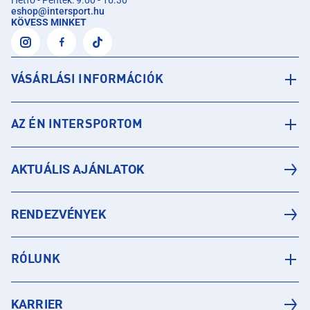
Hétfő - Péntek: 9.00 - 16.30
eshop
@
intersport.hu
KÖVESS MINKET
VÁSÁRLÁSI INFORMÁCIÓK
AZ ÉN INTERSPORTOM
AKTUÁLIS AJÁNLATOK
RENDEZVÉNYEK
RÓLUNK
KARRIER