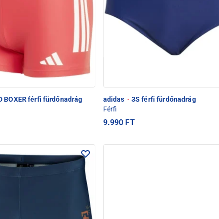
 BOXER férfi fürdőnadrág
adidas
·
3S férfi fürdőnadrág
Férfi
9.990 FT