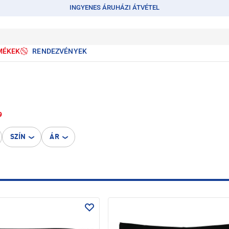
INGYENES ÁRUHÁZI ÁTVÉTEL
MÉKEK
RENDEZVÉNYEK
9
SZÍN
ÁR