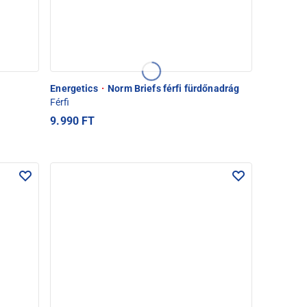
g
Energetics
·
Norm Briefs férfi fürdőnadrág
Férfi
9.990 FT