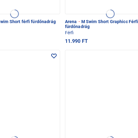
wim Short férfi fürdőnadrág
Arena
·
M Swim Short Graphicc Férf
fürdőnadrág
Férfi
11.990 FT