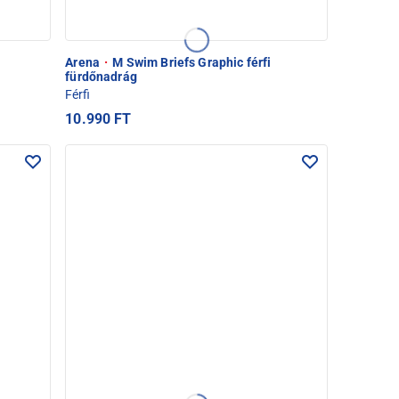
i
Arena
·
M Swim Briefs Graphic férfi
fürdőnadrág
Férfi
10.990 FT