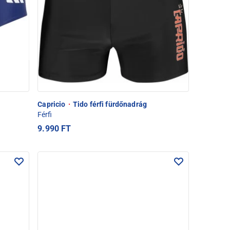
Capricio
·
Tido férfi fürdőnadrág
Férfi
9.990 FT