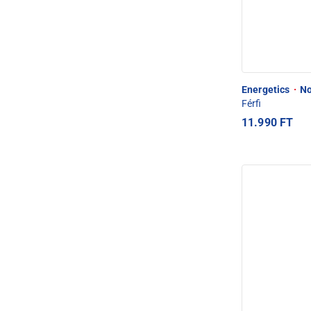
Energetics
·
No
Férfi
11.990 FT