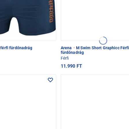
férfi fürdőnadrág
Arena
·
M Swim Short Graphicc Férf
fürdőnadrág
Férfi
11.990 FT