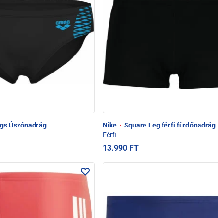
gs Úszónadrág
Nike
·
Square Leg férfi fürdőnadrág
Férfi
13.990 FT