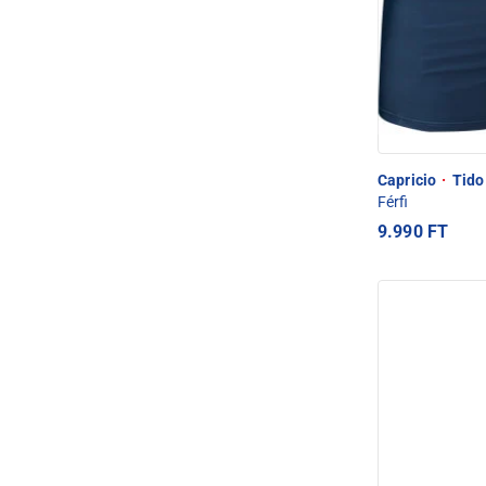
Capricio
·
Tido 
Férfi
9.990 FT