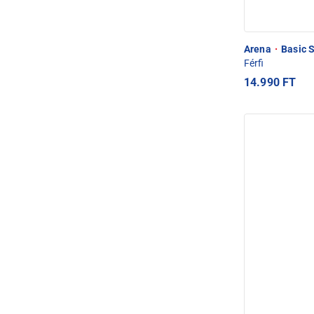
Arena
·
Basic S
Férfi
14.990 FT