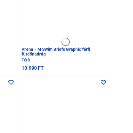
i
Arena
·
M Swim Briefs Graphic férfi
fürdőnadrág
Férfi
10.990 FT