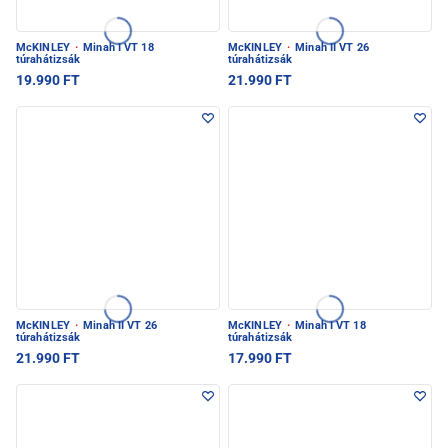
McKINLEY
·
Minah I VT 18
McKINLEY
·
Minah II VT 26
túrahátizsák
túrahátizsák
19.990 FT
21.990 FT
McKINLEY
·
Minah II VT 26
McKINLEY
·
Minah I VT 18
túrahátizsák
túrahátizsák
21.990 FT
17.990 FT