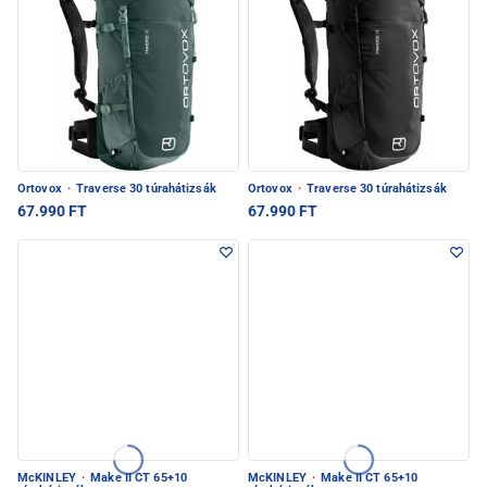
Ortovox
·
Traverse 30 túrahátizsák
Ortovox
·
Traverse 30 túrahátizsák
67.990 FT
67.990 FT
McKINLEY
·
Make II CT 65+10
McKINLEY
·
Make II CT 65+10