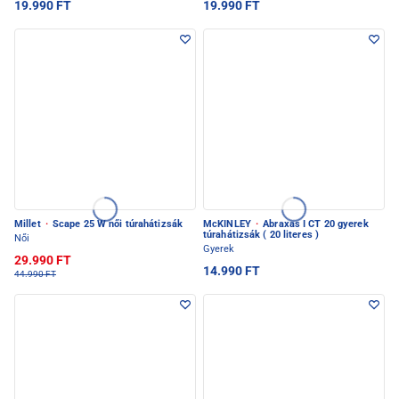
19.990 FT
19.990 FT
Millet
·
Scape 25 W női túrahátizsák
McKINLEY
·
Abraxas I CT 20 gyerek
túrahátizsák ( 20 literes )
Női
Gyerek
29.990 FT
14.990 FT
44.990 FT