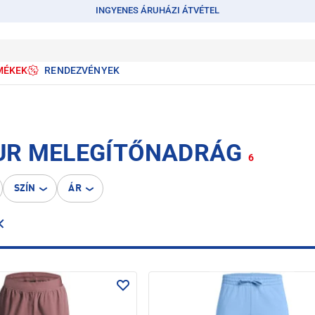
INGYENES ÁRUHÁZI ÁTVÉTEL
MÉKEK
RENDEZVÉNYEK
UR MELEGÍTŐNADRÁG
6
SZÍN
ÁR