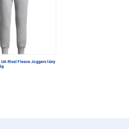
UA Rival Fleece Joggers lány
ág