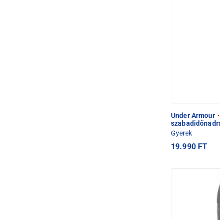
Under Armour
·
szabadidőnadr
Gyerek
19.990 FT