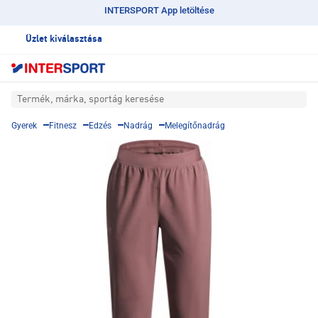
INTERSPORT App letöltése
Üzlet kiválasztása
Termék, márka, sportág keresése
Gyerek
Fitnesz
Edzés
Nadrág
Melegítőnadrág