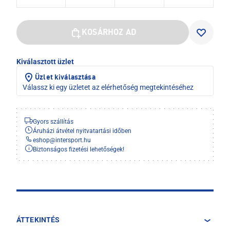
KOSÁRHOZ AD
Kiválasztott üzlet
Üzlet kiválasztása
Válassz ki egy üzletet az elérhetőség megtekintéséhez
Gyors szállítás
Áruházi átvétel nyitvatartási időben
eshop
@
intersport.hu
Biztonságos fizetési lehetőségek!
ÁTTEKINTÉS