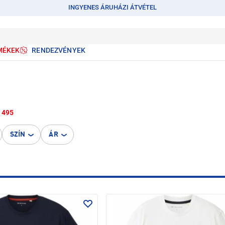
INGYENES ÁRUHÁZI ÁTVÉTEL
MÉKEK
RENDEZVÉNYEK
495
SZÍN
ÁR