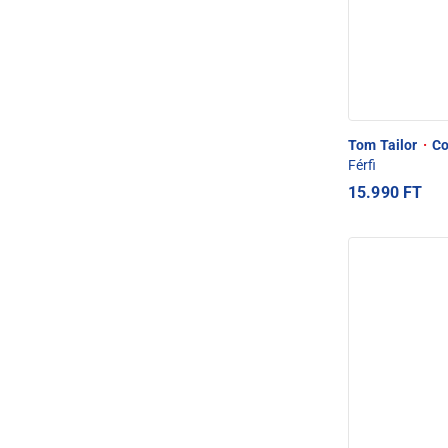
Tom Tailor
·
Cot
Férfi
15.990 FT