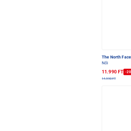
The North Fac
Női
11.990 FT
-20
14.990 FT