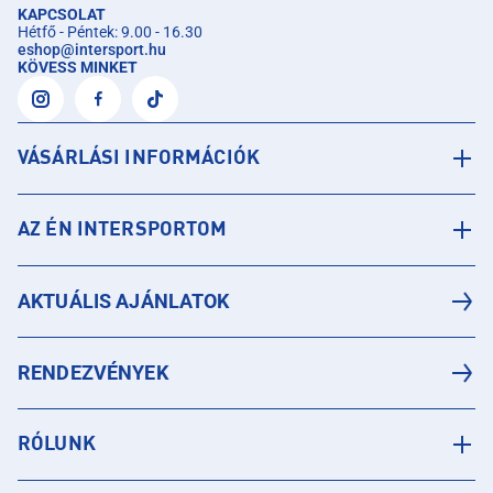
KAPCSOLAT
Hétfő - Péntek: 9.00 - 16.30
eshop
@
intersport.hu
KÖVESS MINKET
VÁSÁRLÁSI INFORMÁCIÓK
AZ ÉN INTERSPORTOM
AKTUÁLIS AJÁNLATOK
RENDEZVÉNYEK
RÓLUNK