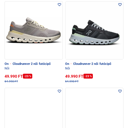
On
·
Cloudrunner 2 női futócipő
On
·
Cloudrunner 2 női futócipő
Női
Női
49.990 FT
49.990 FT
-23 %
-23 %
64.990 FT
64.990 FT