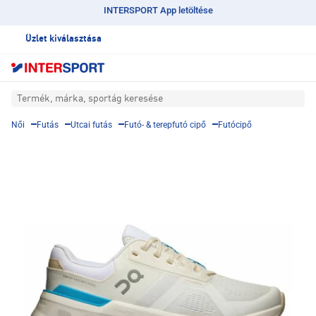
INTERSPORT App letöltése
Üzlet kiválasztása
Termék, márka, sportág keresése
Női
Futás
Utcai futás
Futó- & terepfutó cipő
Futócipő