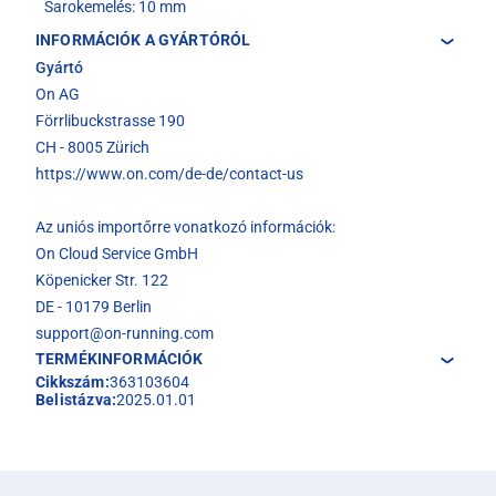
Sarokemelés: 10 mm
INFORMÁCIÓK A GYÁRTÓRÓL
Gyártó
On AG
Förrlibuckstrasse 190
CH - 8005 Zürich
https://www.on.com/de-de/contact-us
Az uniós importőrre vonatkozó információk:
On Cloud Service GmbH
Köpenicker Str. 122
DE - 10179 Berlin
support@on-running.com
TERMÉKINFORMÁCIÓK
Cikkszám:
363103604
Belistázva:
2025.01.01