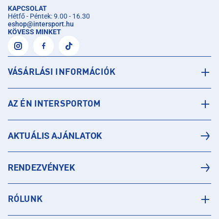
KAPCSOLAT
Hétfő - Péntek: 9.00 - 16.30
eshop
@
intersport.hu
KÖVESS MINKET
VÁSÁRLÁSI INFORMÁCIÓK
AZ ÉN INTERSPORTOM
AKTUÁLIS AJÁNLATOK
RENDEZVÉNYEK
RÓLUNK