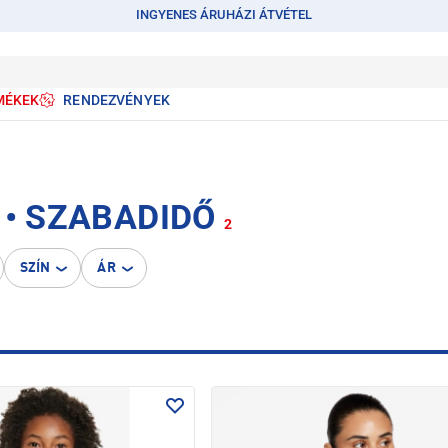
INGYENES ÁRUHÁZI ÁTVÉTEL
MÉKEK
RENDEZVÉNYEK
 • SZABADIDŐ
2
SZÍN
ÁR