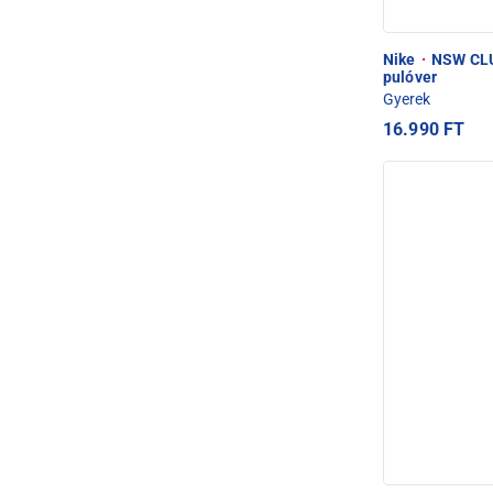
Nike
·
NSW CLU
pulóver
Gyerek
16.990 FT