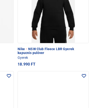
Nike
·
NSW Club Fleece LBR Gyerek
kapucnis pulóver
Gyerek
18.990 FT