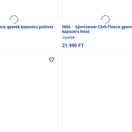
ece gyerek kapucnis pulóver
Nike
·
Sportswear Club Fleece gyer
kapucnis felső
Gyerek
21.990 FT