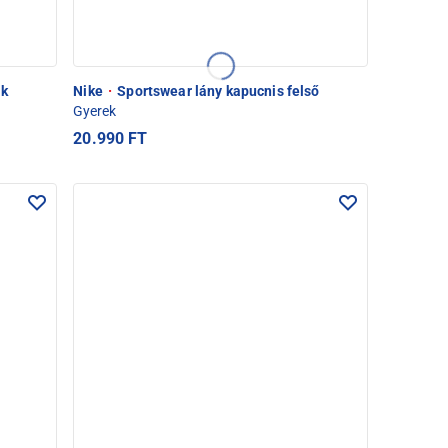
ek
Nike
·
Sportswear lány kapucnis felső
Gyerek
20.990 FT