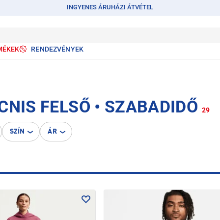
INGYENES ÁRUHÁZI ÁTVÉTEL
MÉKEK
RENDEZVÉNYEK
CNIS FELSŐ • SZABADIDŐ
29
SZÍN
ÁR