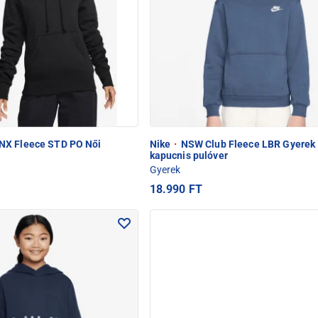
X Fleece STD PO Női
Nike
·
NSW Club Fleece LBR Gyerek
kapucnis pulóver
Gyerek
18.990 FT