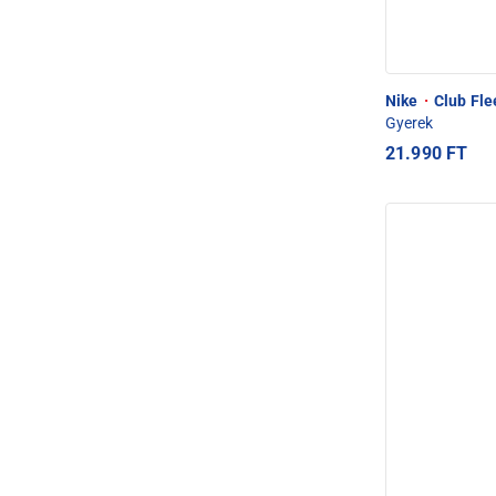
Nike
·
Club Fle
Gyerek
21.990 FT