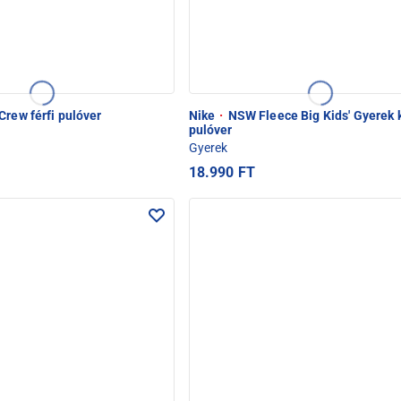
Crew férfi pulóver
Nike
·
NSW Fleece Big Kids' Gyerek 
pulóver
Gyerek
18.990 FT