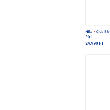
Nike
·
Club BB 
Férfi
24.990 FT