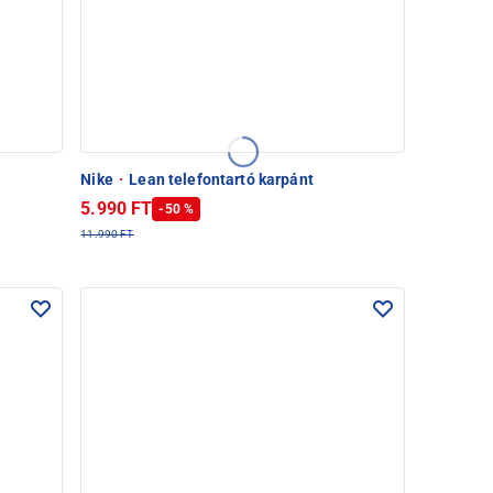
Nike
·
Lean telefontartó karpánt
5.990 FT
-50 %
11.990 FT