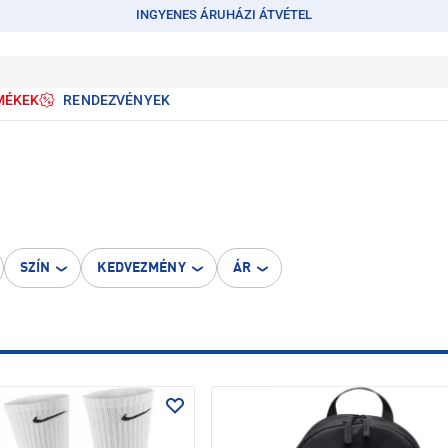
INGYENES ÁRUHÁZI ÁTVÉTEL
MÉKEK
RENDEZVÉNYEK
SZÍN
KEDVEZMÉNY
ÁR