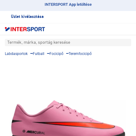
INTERSPORT App letöltése
Üzlet kiválasztása
Termék, márka, sportág keresése
Labdasportok
Futball
Focicipő
Teremfocicipő