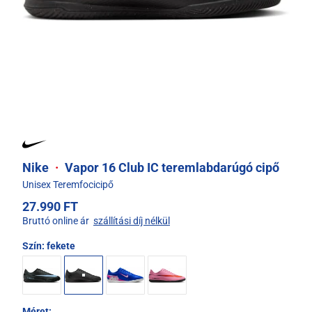
Nike
·
Vapor 16 Club IC teremlabdarúgó cipő
Unisex Teremfocicipő
27.990 FT
Bruttó online ár
szállítási díj nélkül
Szín:
fekete
Méret: