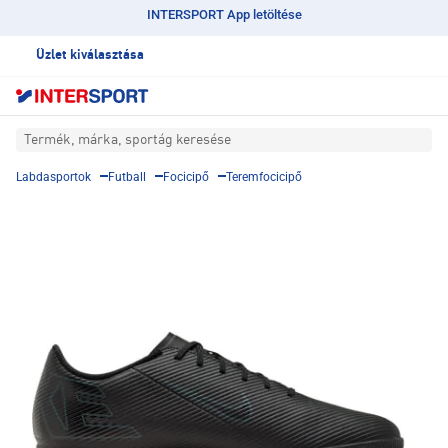
INTERSPORT App letöltése
Üzlet kiválasztása
Termék, márka, sportág keresése
Labdasportok
Futball
Focicipő
Teremfocicipő