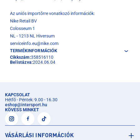
Az uniós importőrre vonatkozó információk:
Nike Retail BV
Colosseum 1
NL - 1213 NL Hiversum
serviceinfo.eu@nike.com
TERMÉKINFORMÁCIÓK
Cikkszám:
358516110
Belistázva:
2024.06.04
KAPCSOLAT
Hétfő - Péntek: 9.00 - 16.30
eshop
@
intersport.hu
KÖVESS MINKET
VÁSÁRLÁSI INFORMÁCIÓK