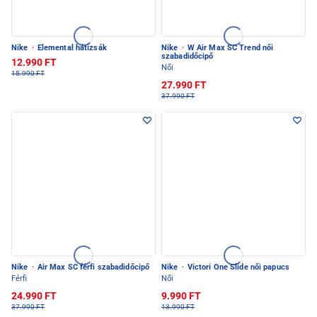
Nike
·
Elemental hátizsák
Nike
·
W Air Max SC Trend női
szabadidőcipő
12.990 FT
Női
15.990 FT
27.990 FT
37.990 FT
Nike
·
Air Max SC férfi szabadidőcipő
Nike
·
Victori One Slide női papucs
Férfi
Női
24.990 FT
9.990 FT
37.990 FT
13.990 FT