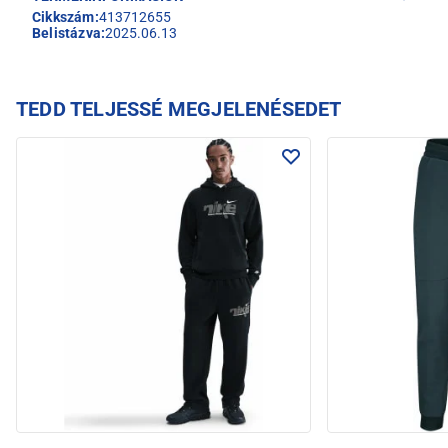
Cikkszám:
413712655
Belistázva:
2025.06.13
TEDD TELJESSÉ MEGJELENÉSEDET