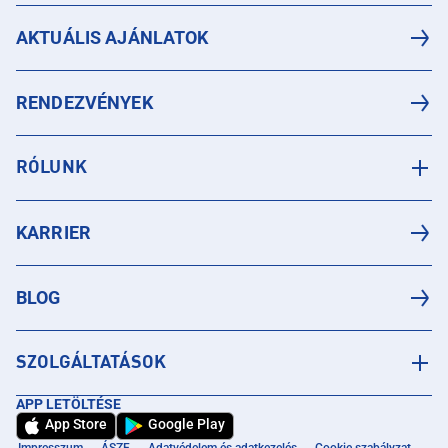
AKTUÁLIS AJÁNLATOK
RENDEZVÉNYEK
RÓLUNK
KARRIER
BLOG
SZOLGÁLTATÁSOK
APP LETÖLTÉSE
App Store
Google Play
Impresszum
ÁSZF
Adatvédelem és adatkezelés
Cookie szabályzat