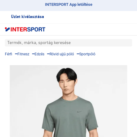
INTERSPORT App letöltése
Üzlet kiválasztása
Termék, márka, sportág keresése
Férfi
Fitnesz
Edzés
Rövid ujjú póló
Sportpóló