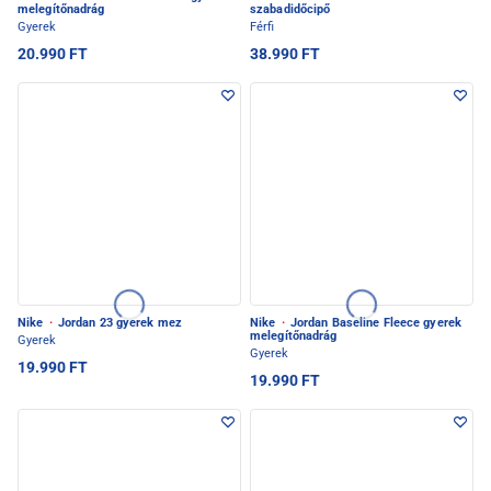
melegítőnadrág
szabadidőcipő
Gyerek
Férfi
20.990 FT
38.990 FT
Nike
·
Jordan 23 gyerek mez
Nike
·
Jordan Baseline Fleece gyerek
melegítőnadrág
Gyerek
Gyerek
19.990 FT
19.990 FT