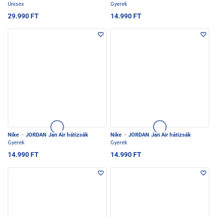
Unisex
Gyerek
29.990 FT
14.990 FT
Nike
·
JORDAN Jan Air hátizsák
Nike
·
JORDAN Jan Air hátizsák
Gyerek
Gyerek
14.990 FT
14.990 FT