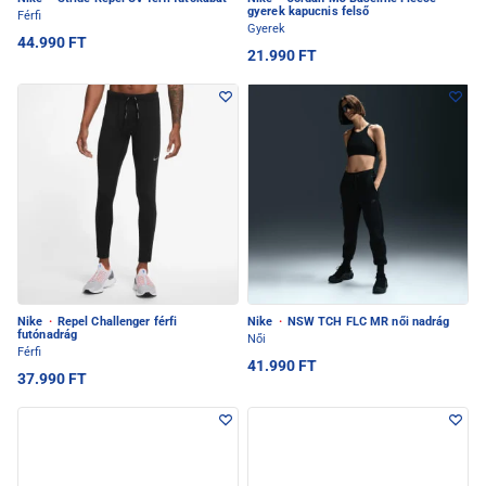
gyerek kapucnis felső
Férfi
Gyerek
44.990 FT
21.990 FT
Nike
·
Repel Challenger férfi
Nike
·
NSW TCH FLC MR női nadrág
futónadrág
Női
Férfi
41.990 FT
37.990 FT