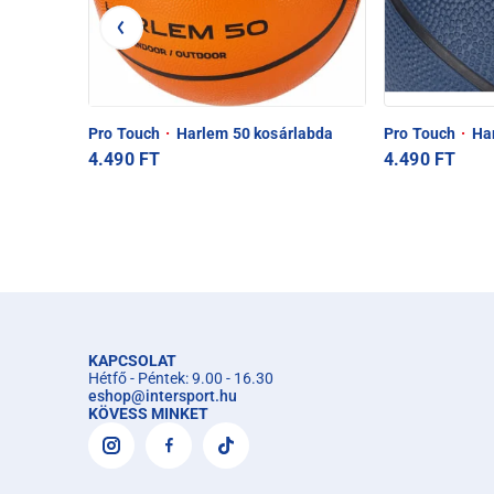
Pro Touch
·
Harlem 50 kosárlabda
Pro Touch
·
Har
4.490 FT
4.490 FT
KAPCSOLAT
Hétfő - Péntek: 9.00 - 16.30
eshop
@
intersport.hu
KÖVESS MINKET