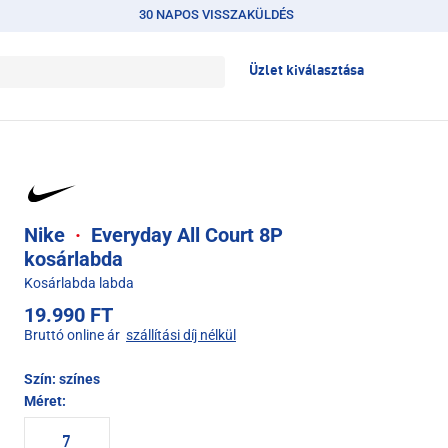
30 NAPOS VISSZAKÜLDÉS
Üzlet kiválasztása
Nike
·
Everyday All Court 8P
kosárlabda
Kosárlabda labda
19.990 FT
Bruttó online ár
szállítási díj nélkül
Szín:
színes
Méret:
7