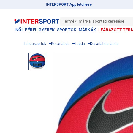
INTERSPORT App letöltése
Termék, márka, sportág keresése
NŐI
FÉRFI
GYEREK
SPORTOK
MÁRKÁK
LEÁRAZOTT TER
Labdasportok
Kosárlabda
Labda
Kosárlabda labda