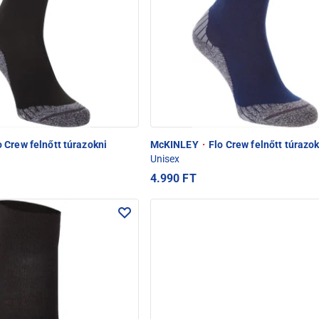
 Crew felnőtt túrazokni
McKINLEY
·
Flo Crew felnőtt túrazok
Unisex
4.990 FT