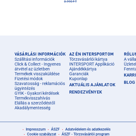
3.990 FT
VÁSÁRLÁSI INFORMÁCIÓK
AZ ÉN INTERSPORTOM
RÓLU
Szállítási információk
Törzsvásárlói kártya
A válla
Click & Collect - Ingyenes
INTERSPORT Applikáció
Üzlete
átvétel az üzletben
Ajándékkártya
Fennt
Termékek visszaküldése
Garanciák
KARR
Fizetési módok
Kuponlap
BLOG
Szavatosság - reklamációs
AKTUÁLIS AJÁNLATOK
ügyintézés
RENDEZVÉNYEK
GYIK - Gyakori kérdések
Termékvisszahívás
Elállás a szerződéstől
Akadálymentesség
Impresszum
ÁSZF
Adatvédelem és adatkezelés
Cookie szabályzat
ÁSZF - Törzsvásárlói program