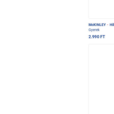
McKINLEY
·
Hik
Gyerek
2.990 FT