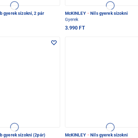
 gyerek sízokni, 2 pár
McKINLEY
·
Nils gyerek sízokni
Gyerek
3.990 FT
 gyerek sízokni (2pár)
McKINLEY
·
Nils gyerek sízokni