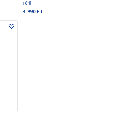
Férfi
4.990 FT