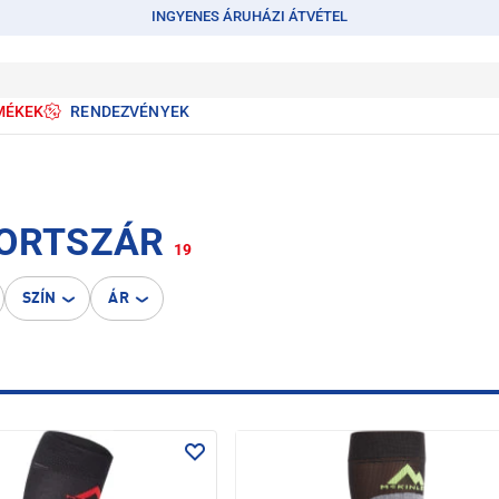
INGYENES ÁRUHÁZI ÁTVÉTEL
MÉKEK
RENDEZVÉNYEK
PORTSZÁR
19
SZÍN
ÁR