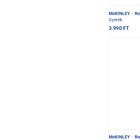
McKINLEY
·
Rob
Gyerek
3.990 FT
McKINLEY
·
Rob