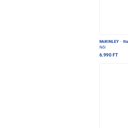
McKINLEY
·
Itu
Női
6.990 FT