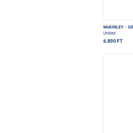
McKINLEY
·
Gil
Unisex
6.890 FT