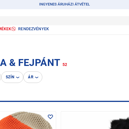
INGYENES ÁRUHÁZI ÁTVÉTEL
MÉKEK
RENDEZVÉNYEK
A & FEJPÁNT
52
SZÍN
ÁR