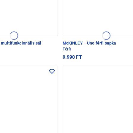
 multifunkcionális sál
McKINLEY
·
Uno férfi sapka
Férfi
9.990 FT