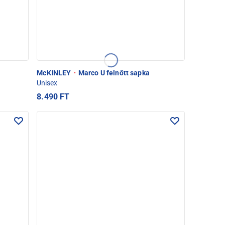
McKINLEY
·
Marco U felnőtt sapka
Unisex
8.490 FT