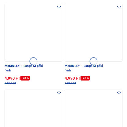
McKINLEY
·
Lango M póló
McKINLEY
·
Lango M póló
Férfi
Férfi
4.990 FT
4.990 FT
-28 %
-28 %
6.990 FT
6.990 FT