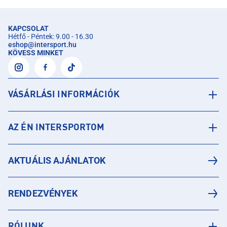
KAPCSOLAT
Hétfő - Péntek: 9.00 - 16.30
eshop
@
intersport.hu
KÖVESS MINKET
VÁSÁRLÁSI INFORMÁCIÓK
AZ ÉN INTERSPORTOM
AKTUÁLIS AJÁNLATOK
RENDEZVÉNYEK
RÓLUNK