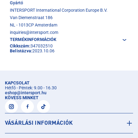
Gyártó
INTERSPORT International Corporation Europe B.V.
Van Diemenstraat 186
NL - 1013CP Amsterdam
inquiries@intersport.com
TERMÉKINFORMÁCIÓK
Cikkszám:
347032510
Belistázva:
2023.10.06
KAPCSOLAT
Hétfő - Péntek: 9.00 - 16.30
eshop
@
intersport.hu
KÖVESS MINKET
VÁSÁRLÁSI INFORMÁCIÓK