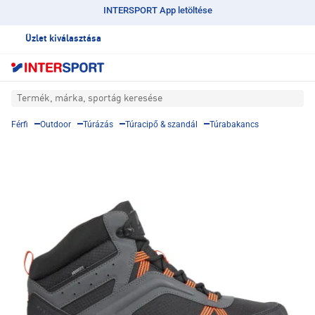
INTERSPORT App letöltése
Üzlet kiválasztása
Termék, márka, sportág keresése
Férfi
Outdoor
Túrázás
Túracipő & szandál
Túrabakancs