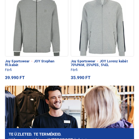
Joy Sportswear
·
JOY Stephan
Joy Sportswear
·
JOY Lorenz kabát
ffi.kabát
70%PAM, 25%PES, 5%EL
Férfi
Férfi
39.990 FT
35.990 FT
TE ÜZLETED. TE TERMÉKEID.