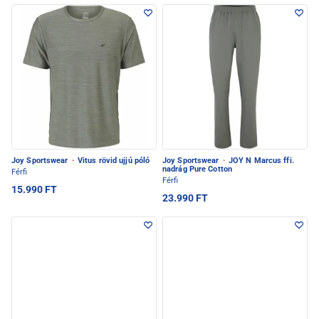
Joy Sportswear
·
Vitus rövid ujjú póló
Joy Sportswear
·
JOY N Marcus ffi.
nadrág Pure Cotton
Férfi
Férfi
15.990 FT
23.990 FT