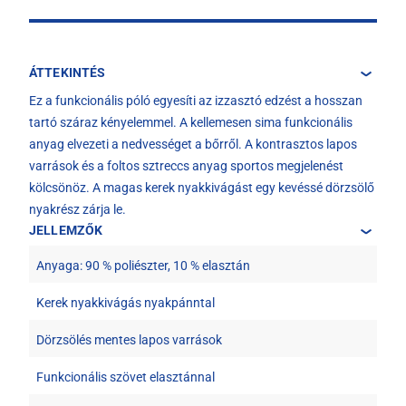
ÁTTEKINTÉS
Ez a funkcionális póló egyesíti az izzasztó edzést a hosszan
tartó száraz kényelemmel. A kellemesen sima funkcionális
anyag elvezeti a nedvességet a bőrről. A kontrasztos lapos
varrások és a foltos sztreccs anyag sportos megjelenést
kölcsönöz. A magas kerek nyakkivágást egy kevéssé dörzsölő
nyakrész zárja le.
JELLEMZŐK
Anyaga: 90 % poliészter, 10 % elasztán
Kerek nyakkivágás nyakpánntal
Dörzsölés mentes lapos varrások
Funkcionális szövet elasztánnal