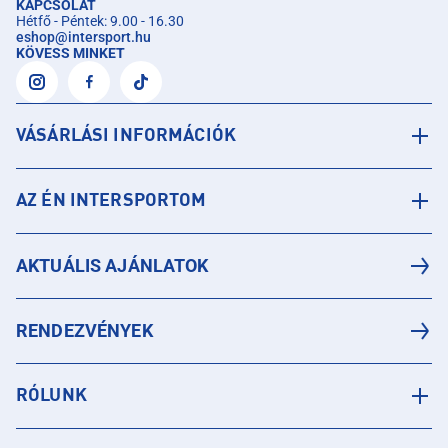
KAPCSOLAT
Hétfő - Péntek: 9.00 - 16.30
eshop
@
intersport.hu
KÖVESS MINKET
VÁSÁRLÁSI INFORMÁCIÓK
AZ ÉN INTERSPORTOM
AKTUÁLIS AJÁNLATOK
RENDEZVÉNYEK
RÓLUNK