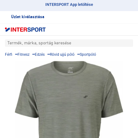
INTERSPORT App letöltése
Üzlet kiválasztása
Termék, márka, sportág keresése
Férfi
Fitnesz
Edzés
Rövid ujjú póló
Sportpóló