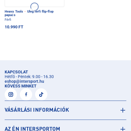
Heavy Tools
·
Uleg férfi flip-flop
papucs
Férfi
10.990 FT
KAPCSOLAT
Hétfő - Péntek: 9.00 - 16.30
eshop
@
intersport.hu
KÖVESS MINKET
VÁSÁRLÁSI INFORMÁCIÓK
AZ ÉN INTERSPORTOM