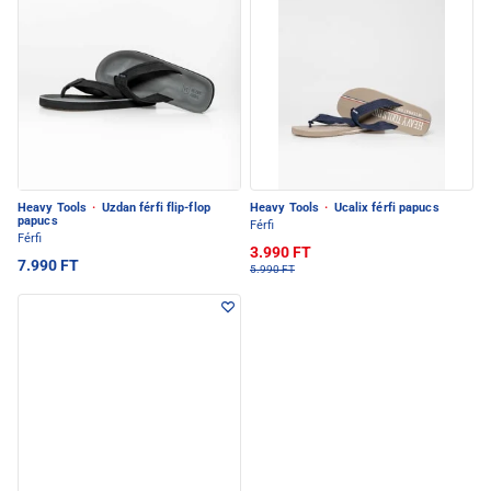
Heavy Tools
·
Uzdan férfi flip-flop
Heavy Tools
·
Ucalix férfi papucs
papucs
Férfi
Férfi
3.990 FT
7.990 FT
5.990 FT