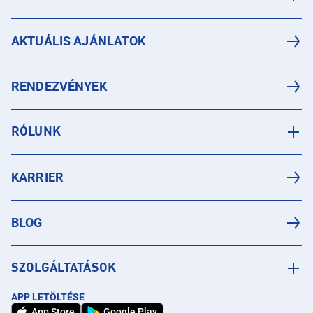
AKTUÁLIS AJÁNLATOK
RENDEZVÉNYEK
RÓLUNK
KARRIER
BLOG
SZOLGÁLTATÁSOK
APP LETÖLTÉSE
App Store
Google Play