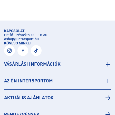
KAPCSOLAT
Hétfő - Péntek: 9.00 - 16.30
eshop
@
intersport.hu
KÖVESS MINKET
VÁSÁRLÁSI INFORMÁCIÓK
AZ ÉN INTERSPORTOM
AKTUÁLIS AJÁNLATOK
RENDEZVÉNYEK