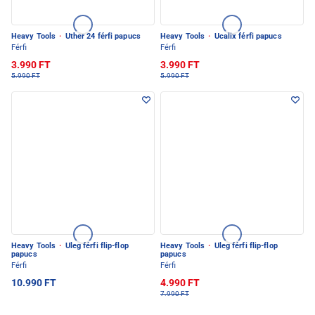
Heavy Tools
·
Uther 24 férfi papucs
Heavy Tools
·
Ucalix férfi papucs
Férfi
Férfi
3.990 FT
3.990 FT
5.990 FT
5.990 FT
Heavy Tools
·
Uleg férfi flip-flop
Heavy Tools
·
Uleg férfi flip-flop
papucs
papucs
Férfi
Férfi
10.990 FT
4.990 FT
7.990 FT