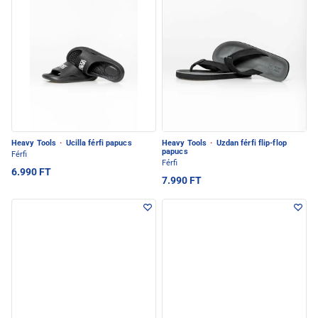
Heavy Tools
·
Ucilla férfi papucs
Heavy Tools
·
Uzdan férfi flip-flop
papucs
Férfi
Férfi
6.990 FT
7.990 FT