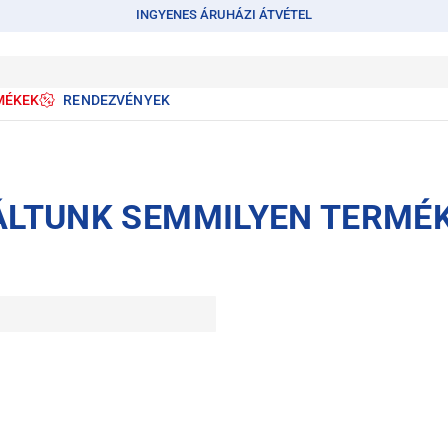
INGYENES ÁRUHÁZI ÁTVÉTEL
MÉKEK
RENDEZVÉNYEK
ÁLTUNK SEMMILYEN TERMÉ