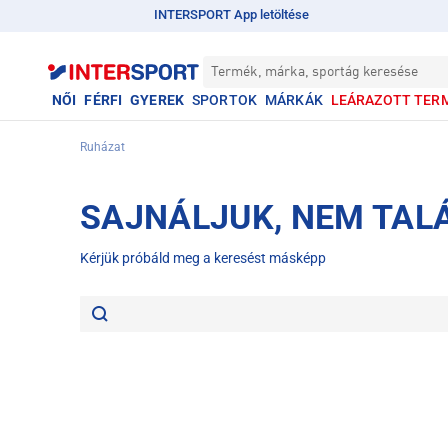
INTERSPORT App letöltése
Termék, márka, sportág keresése
NŐI
FÉRFI
GYEREK
SPORTOK
MÁRKÁK
LEÁRAZOTT TER
Ruházat
SAJNÁLJUK, NEM TAL
Kérjük próbáld meg a keresést másképp